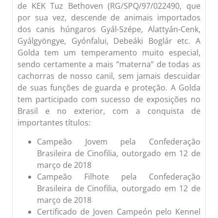
de KEK Tuz Bethoven (RG/SPQ/97/022490, que
por sua vez, descende de animais importados
dos canis húngaros Gyál-Szépe, Alattyán-Cenk,
Gyálgyöngye, Gyónfalui, Debeáki Boglár etc. A
Golda tem um temperamento muito especial,
sendo certamente a mais “materna” de todas as
cachorras de nosso canil, sem jamais descuidar
de suas funções de guarda e proteção. A Golda
tem participado com sucesso de exposições no
Brasil e no exterior, com a conquista de
importantes títulos:
Campeão Jovem pela Confederação
Brasileira de Cinofilia, outorgado em 12 de
março de 2018
Campeão Filhote pela Confederação
Brasileira de Cinofilia, outorgado em 12 de
março de 2018
Certificado de Joven Campeón pelo Kennel