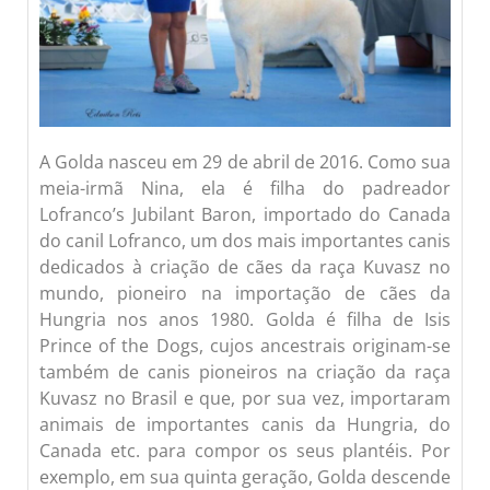
A Golda nasceu em 29 de abril de 2016. Como sua
meia-irmã Nina, ela é filha do padreador
Lofranco’s Jubilant Baron, importado do Canada
do canil Lofranco, um dos mais importantes canis
dedicados à criação de cães da raça Kuvasz no
mundo, pioneiro na importação de cães da
Hungria nos anos 1980. Golda é filha de Isis
Prince of the Dogs, cujos ancestrais originam-se
também de canis pioneiros na criação da raça
Kuvasz no Brasil e que, por sua vez, importaram
animais de importantes canis da Hungria, do
Canada etc. para compor os seus plantéis. Por
exemplo, em sua quinta geração, Golda descende