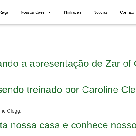
Raça
Nossos Cães
Ninhadas
Notícias
Contato
rando a apresentação de Zar of
ndo treinado por Caroline Cle
ine Clegg.
ta nossa casa e conhece noss