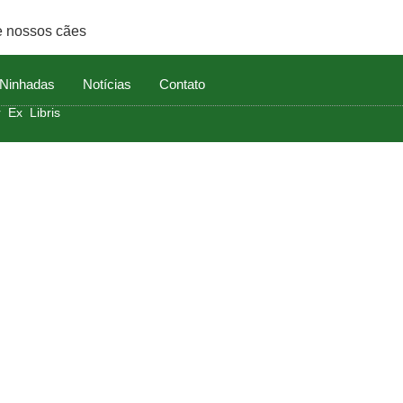
e nossos cães
Ninhadas
Notícias
Contato
 Ex Libris