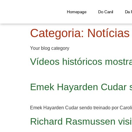
Homepage
Do Canil
Da 
Categoria:
Notícias
Your blog category
Vídeos históricos most
Emek Hayarden Cudar se
Emek Hayarden Cudar sendo treinado por Carol
Richard Rasmussen visi