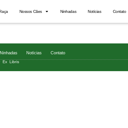
Raça
Nossos Cães
Ninhadas
Notícias
Contato
Ninhadas
Notícias
Contato
 Ex Libris